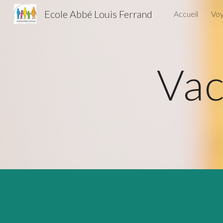
Ecole Abbé Louis Ferrand
Accueil
Voy
Sk
Vac